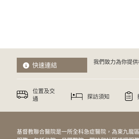
我們致力為你提供
快速連結
位置及交
探訪須知
通
基督教聯合醫院是一所全科急症醫院，為東九龍區