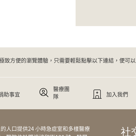
極致方便的瀏覽體驗，只需要輕鬆點擊以下連結，便可以
醫療團
捐助事宜
加入我們
隊
的人口提供24 小時急症室和多樣醫療
社