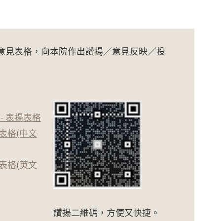
意見表格，向本院作出讚揚／意見反映／投
- 表揚表格
表格(中文
表格(英文
讚揚二維碼，方便又快捷。