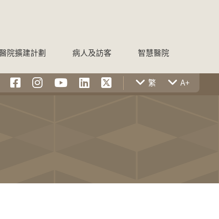
醫院擴建計劃
病人及訪客
智慧醫院
繁
A+