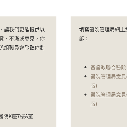
，讓我們更能提供以
填寫醫院管理局網上
賞、不滿或意見，你
訴：
係組職員會聆聽你對
基督教聯合醫院 
醫院管理局意見
版)
醫院管理局意見
版)
醫院K座7樓A室