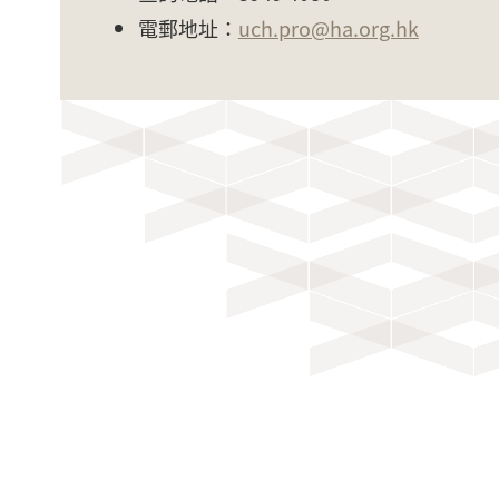
電郵地址：
uch.pro@ha.org.hk