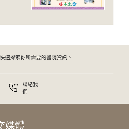
快速探索你所需要的醫院資訊。
聯絡我
們
交媒體