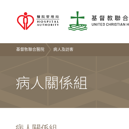
基督敎聯合醫院
病人及訪客
病人關係組
病人關係組