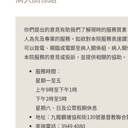
你們提出的意見有助我們了解現時的服務質素
人為先及專業的服務。如欲對本院服務表達讚
可以致電、親臨或電郵至病人關係組，病人關
本院服務的意見或投訴，並提供相關的協助。
服務時間︰
星期一至五
上午9時至下午1時
下午2時至5時
星期六、日及公眾假期休息
地址：九龍觀塘協和街130號基督教聯合
查詢電話：3949 4080