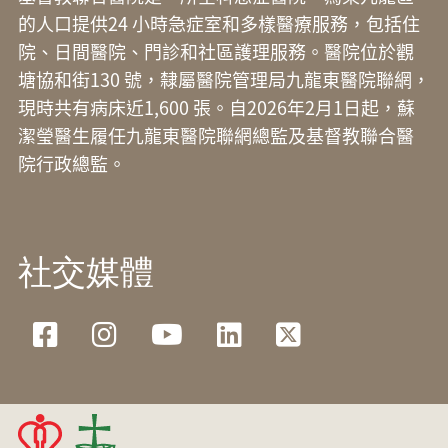
的人口提供24 小時急症室和多樣醫療服務，包括住
院、日間醫院、門診和社區護理服務。醫院位於觀
塘協和街130 號，隸屬醫院管理局九龍東醫院聯網，
現時共有病床近1,600 張。自2026年2月1日起，蘇
潔瑩醫生履任九龍東醫院聯網總監及基督教聯合醫
院行政總監。
社交媒體