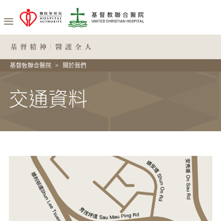
基督敎聯合醫院
關於我們
交通資料