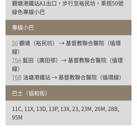
觀塘港鐵站A1出口，步行至裕民坊，乘搭50號
綠色專線小巴
專線小巴
50
觀塘（裕民坊） → 基督教聯合醫院（循環
線）
76A
藍田（廣田邨）→ 基督教聯合醫院（循環
線）
76B
油塘港鐵站 → 基督教聯合醫院（循環線）
巴士（協和街）
11C, 11X, 13D, 13P, 13X, 23, 23M, 26M, 28B,
95M