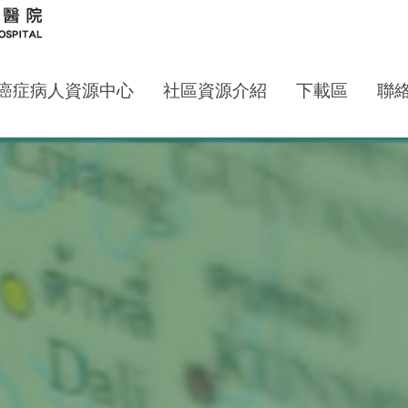
癌症病人資源中心
社區資源介紹
下載區
聯